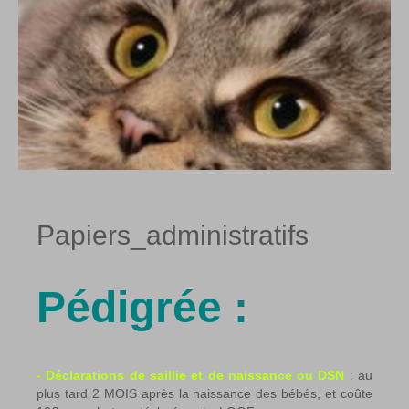
Papiers_administratifs
Pédigrée :
-
Déclarations de saillie et de naissance ou DSN
: au
plus tard 2 MOIS après la naissance des bébés, et coûte