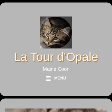
La Tour d'Opale
Maine Coon
MENU