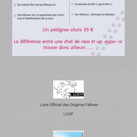
Livre Officiel des Origines Félines
LOOF